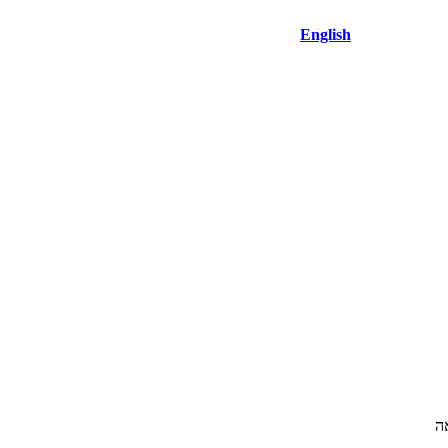
English
ש