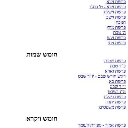
אציו תשרפ
ולסכ 'ט - אציו תשרפ
חלשיו תשרפ
בשיו תשרפ
הכונח
ץקמ תשרפ
תבט 'ה
שגיו תשרפ
יחיו תשרפ
תומש שמוח
תומש תשרפ
תבט ד"כ
אראו תשרפ
טבש ד"וי - טבש שדוח שאר
אב תשרפ
טבש ד"וי
טבשב ו"ט
חלשב תשרפ
ורתי תשרפ
םיטפשמ תשרפ
ארקיו שמוח
רמועה תריפס - רומא תשרפ